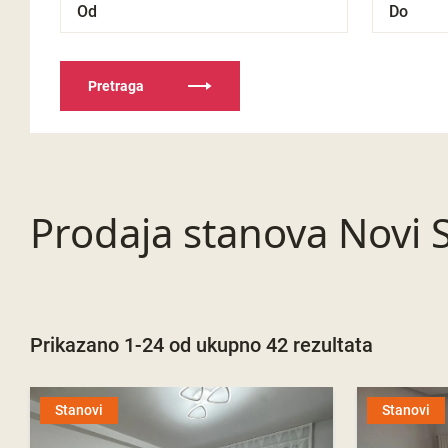
Pretraga
Prodaja stanova Novi S
Prikazano 1-24 od ukupno 42 rezultata
Stanovi
Stanovi