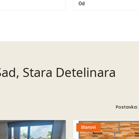
ad, Stara Detelinara
Postavka:
Stanovi