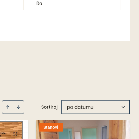
po datumu
Sortiraj
:
Stanovi