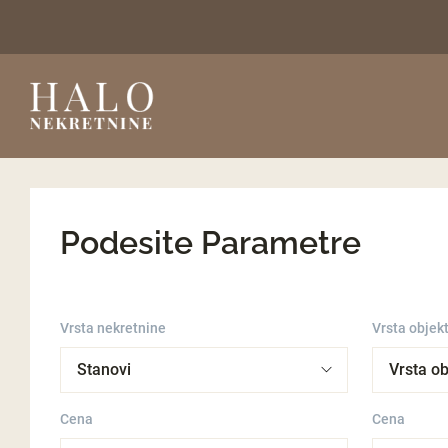
Podesite Parametre
Vrsta nekretnine
Vrsta objek
Cena
Cena