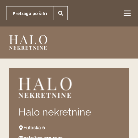
Halo nekretnine
Futoška 6