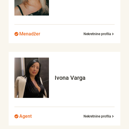
Menadžer
Nekretnine profila
Ivona
Varga
Agent
Nekretnine profila