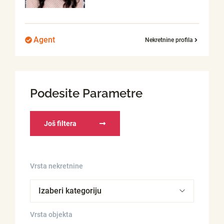
Agent
Nekretnine profila
Podesite Parametre
Još filtera
Vrsta nekretnine
Vrsta objekta