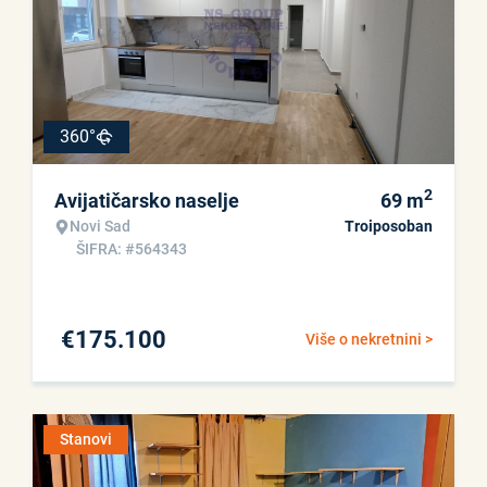
360°
2
Avijatičarsko naselje
69
m
Novi Sad
Troiposoban
ŠIFRA: #564343
€
175.100
Više o nekretnini >
Stanovi