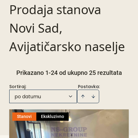
Prodaja stanova
Novi Sad,
Avijatičarsko naselje
Prikazano 1-24 od ukupno 25 rezultata
Sortiraj
:
Postavka:
po datumu
Stanovi
Ekskluzivno