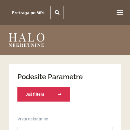
Podesite Parametre
Još filtera
Vrsta nekretnine