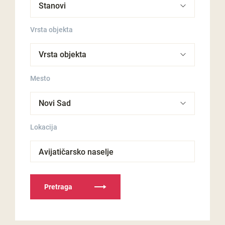
Vrsta objekta
Mesto
Lokacija
Avijatičarsko naselje
Pretraga