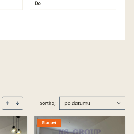
e
po datumu
Sortiraj
:
Stanovi