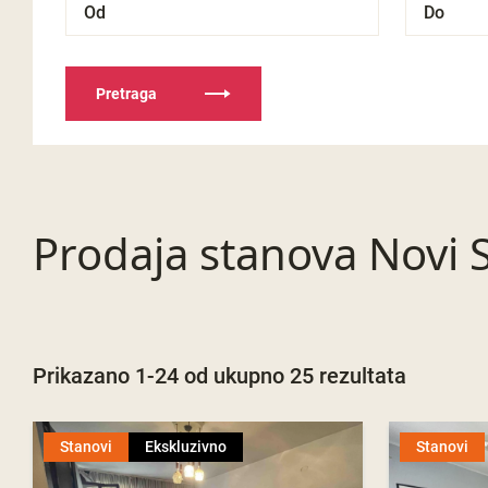
Pretraga
Prodaja stanova Novi S
Prikazano 1-24 od ukupno 25 rezultata
Stanovi
Ekskluzivno
Stanovi