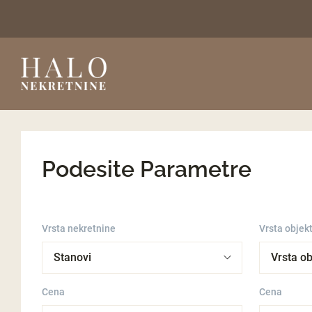
Podesite Parametre
Vrsta nekretnine
Vrsta objek
Cena
Cena