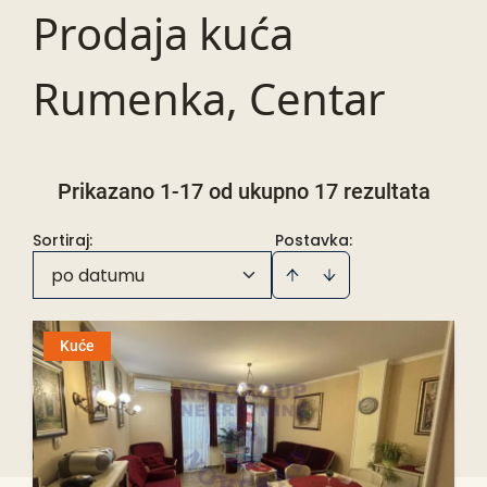
Prodaja kuća
Rumenka, Centar
Prikazano 1-17 od ukupno 17 rezultata
Sortiraj
:
Postavka:
po datumu
Kuće