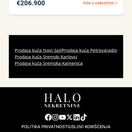
€
206.900
Više o nekretnini >
Prodaja kuća Novi Sad
Prodaja kuća Petrovaradin
Prodaja kuća Sremski Karlovci
Prodaja kuća Sremska Kamenica
POLITIKA PRIVATNOSTI
USLOVI KORIŠĆENJA