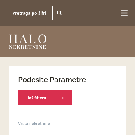
Podesite Parametre
Još filtera
Vrsta nekretnine