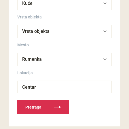
Vrsta objekta
Mesto
Lokacija
Centar
Pretraga