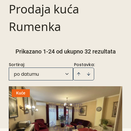
Prodaja kuća
Rumenka
Prikazano 1-24 od ukupno 32 rezultata
Sortiraj
:
Postavka:
po datumu
Kuće