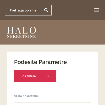
Podesite Parametre
Još filtera
Vrsta nekretnine