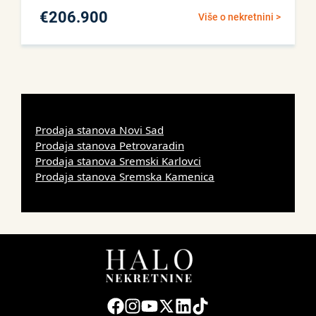
€
206.900
Više o nekretnini >
Prodaja stanova Novi Sad
Prodaja stanova Petrovaradin
Prodaja stanova Sremski Karlovci
Prodaja stanova Sremska Kamenica