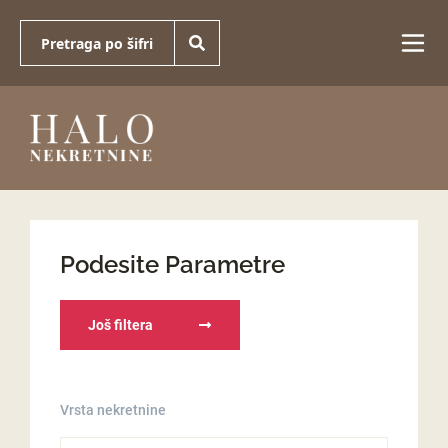
Podesite Parametre
Još filtera
Vrsta nekretnine