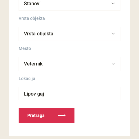
Vrsta objekta
Mesto
Lokacija
Lipov gaj
Pretraga