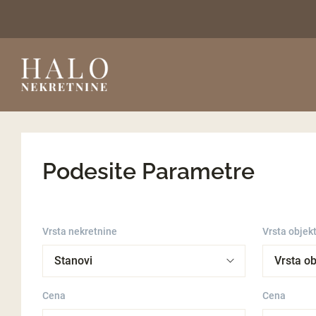
Podesite Parametre
Vrsta nekretnine
Vrsta objek
Cena
Cena