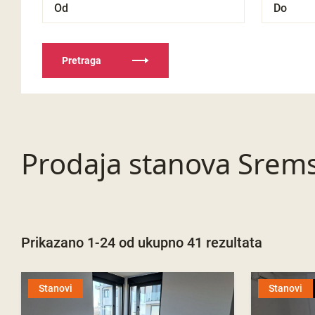
Pretraga
Prodaja stanova Srem
Prikazano 1-24 od ukupno 41 rezultata
Stanovi
Stanovi