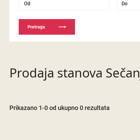
Pretraga
Prodaja stanova Sečan
Prikazano 1-0 od ukupno 0 rezultata