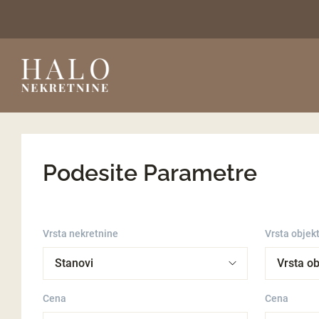
Podesite Parametre
Vrsta nekretnine
Vrsta objek
Cena
Cena