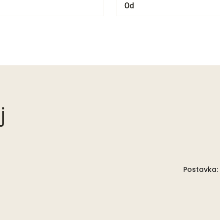
j
Postavka: