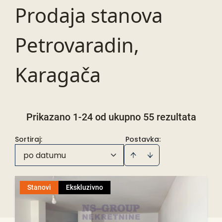
Prodaja stanova
Petrovaradin,
Karagača
Prikazano 1-24 od ukupno 55 rezultata
Sortiraj
:
Postavka:
po datumu
Stanovi
Ekskluzivno