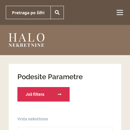
Podesite Parametre
Još filtera
Vrsta nekretnine