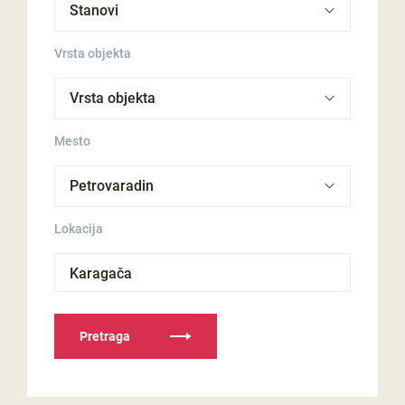
Vrsta objekta
Mesto
Lokacija
Karagača
Pretraga