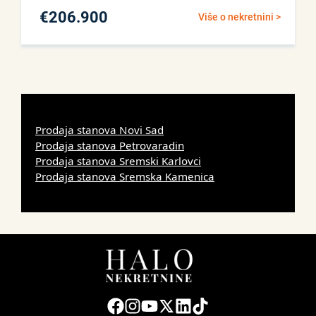
€
206.900
Više o nekretnini >
Prodaja stanova Novi Sad
Prodaja stanova Petrovaradin
Prodaja stanova Sremski Karlovci
Prodaja stanova Sremska Kamenica