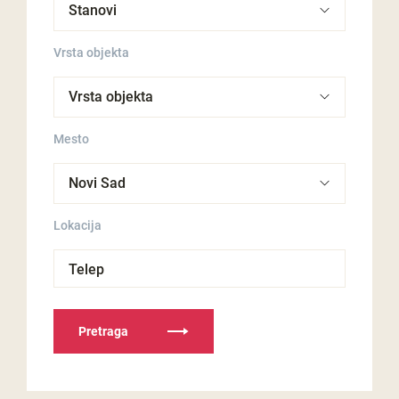
Vrsta objekta
Mesto
Lokacija
Telep
Pretraga