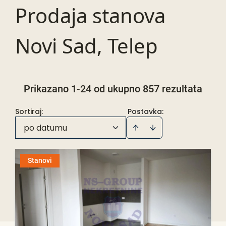
Prodaja stanova
Novi Sad, Telep
Prikazano 1-24 od ukupno 857 rezultata
Sortiraj
:
Postavka:
po datumu
Stanovi