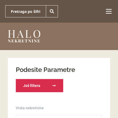
Podesite Parametre
Još filtera
Vrsta nekretnine