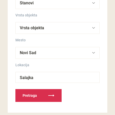
Vrsta objekta
Mesto
Lokacija
Salajka
Pretraga