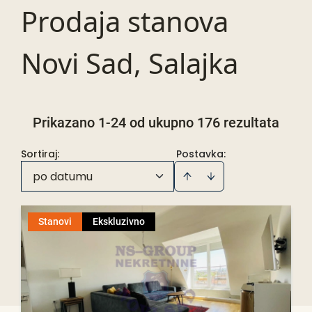
Prodaja stanova
Novi Sad, Salajka
Prikazano 1-24 od ukupno 176 rezultata
Sortiraj
:
Postavka:
po datumu
Stanovi
Ekskluzivno