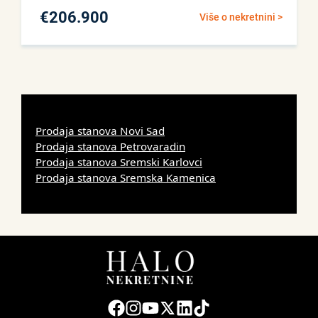
€
206.900
Više o nekretnini >
Prodaja stanova Novi Sad
Prodaja stanova Petrovaradin
Prodaja stanova Sremski Karlovci
Prodaja stanova Sremska Kamenica