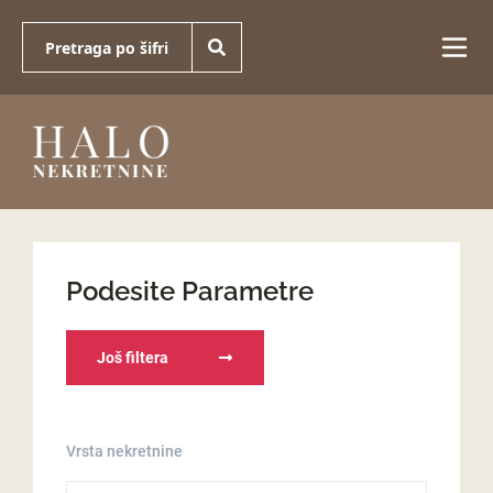
Podesite Parametre
Još filtera
Vrsta nekretnine