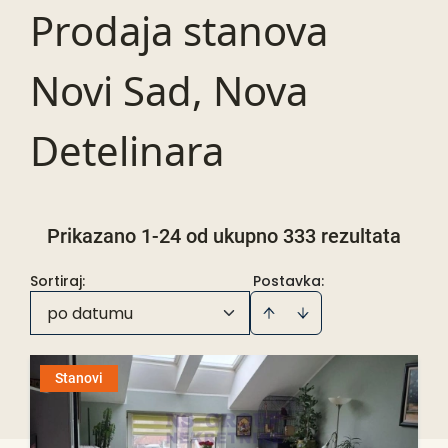
Prodaja stanova
Novi Sad, Nova
Detelinara
Prikazano 1-24 od ukupno 333 rezultata
Sortiraj
:
Postavka:
po datumu
Stanovi