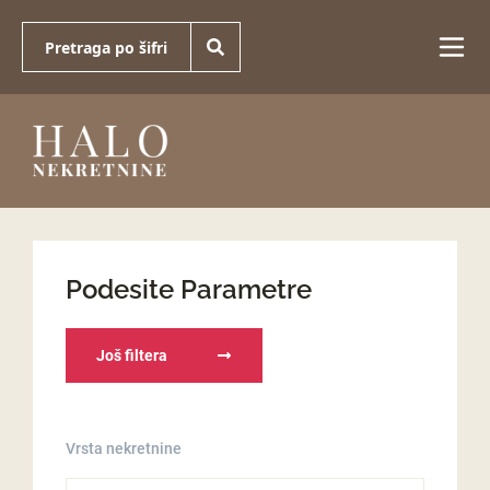
Podesite Parametre
Još filtera
Vrsta nekretnine