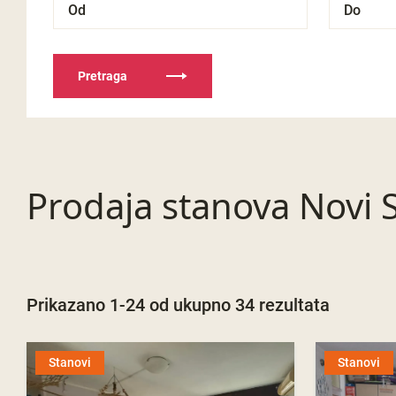
Pretraga
Prodaja stanova Novi 
Prikazano 1-24 od ukupno 34 rezultata
Stanovi
Stanovi