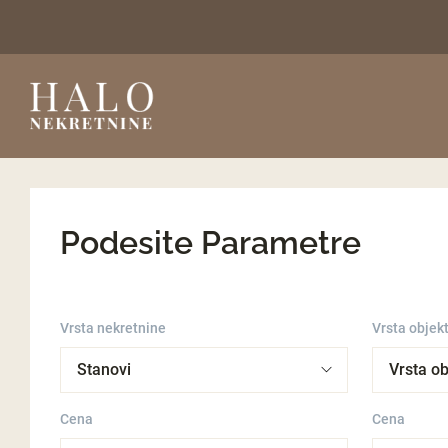
Podesite Parametre
Vrsta nekretnine
Vrsta objek
Cena
Cena