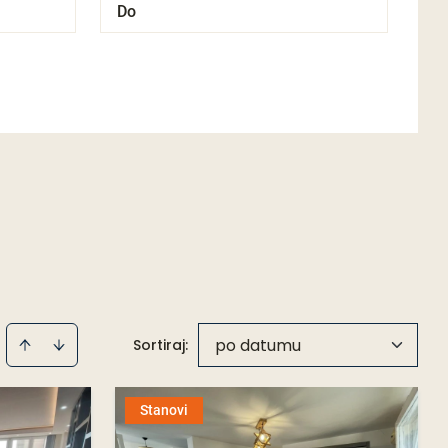
po datumu
Sortiraj
:
Stanovi