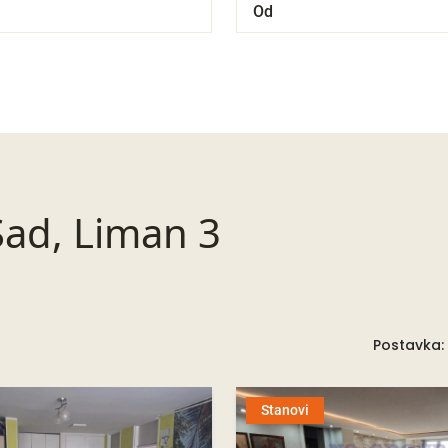
Sad, Liman 3
Postavka:
Stanovi