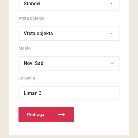
Vrsta objekta
Mesto
Lokacija
Liman 3
Pretraga