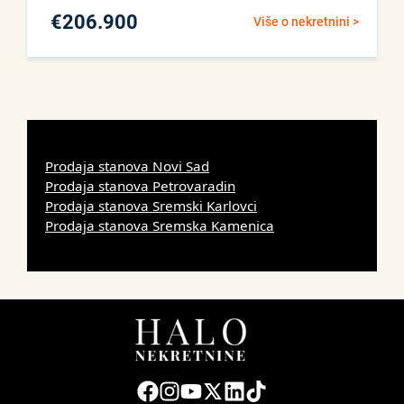
€
206.900
Više o nekretnini >
Prodaja stanova Novi Sad
Prodaja stanova Petrovaradin
Prodaja stanova Sremski Karlovci
Prodaja stanova Sremska Kamenica