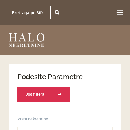
Podesite Parametre
Još filtera
Vrsta nekretnine