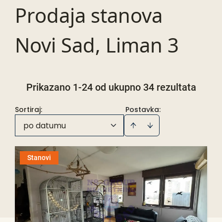
Prodaja stanova
Novi Sad, Liman 3
Prikazano 1-24 od ukupno 34 rezultata
Sortiraj
:
Postavka:
po datumu
Stanovi