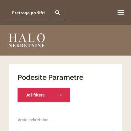
Podesite Parametre
Još filtera
Vrsta nekretnine