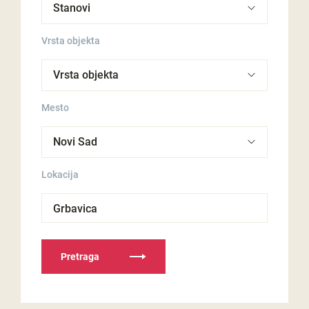
Vrsta objekta
Mesto
Lokacija
Grbavica
Pretraga