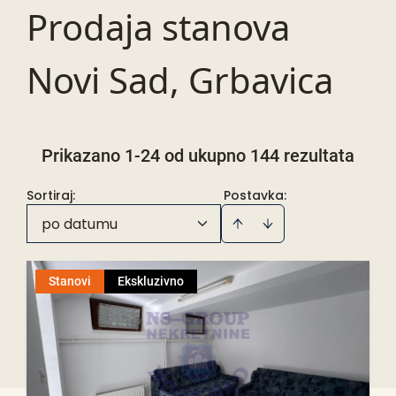
Prodaja stanova
Novi Sad, Grbavica
Prikazano 1-24 od ukupno 144 rezultata
Sortiraj
:
Postavka:
po datumu
Stanovi
Ekskluzivno