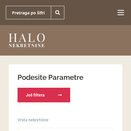
Podesite Parametre
Još filtera
Vrsta nekretnine