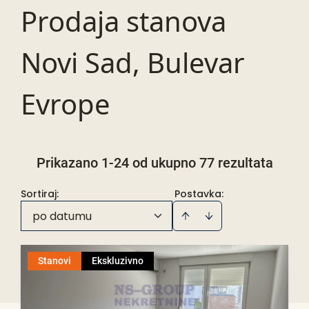
Prodaja stanova
Novi Sad, Bulevar
Evrope
Prikazano 1-24 od ukupno 77 rezultata
Sortiraj
:
Postavka:
po datumu
Stanovi
Ekskluzivno