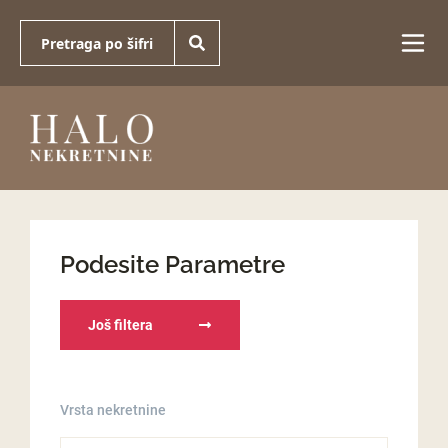
Podesite Parametre
Još filtera
Vrsta nekretnine