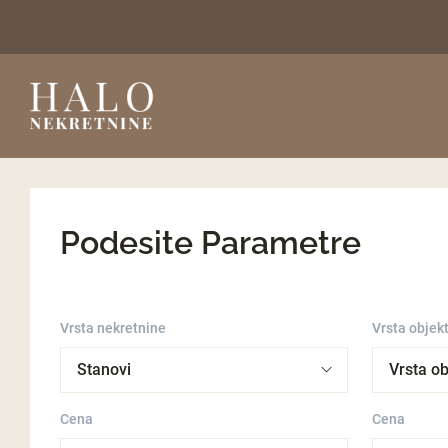
Podesite Parametre
Vrsta nekretnine
Vrsta objek
Cena
Cena