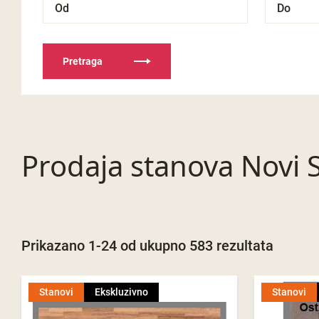
Pretraga
Prodaja stanova Novi 
Prikazano 1-24 od ukupno 583 rezultata
Stanovi
Ekskluzivno
Stanovi