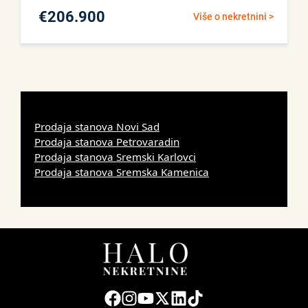
€
206.900
Više o nekretnini >
Prodaja stanova Novi Sad
Prodaja stanova Petrovaradin
Prodaja stanova Sremski Karlovci
Prodaja stanova Sremska Kamenica