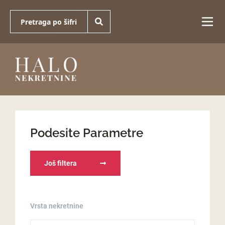
Podesite Parametre
Još filtera
Vrsta nekretnine