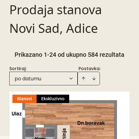
Prodaja stanova
Novi Sad, Adice
Prikazano 1-24 od ukupno 584 rezultata
Sortiraj
:
Postavka:
po datumu
Stanovi
Ekskluzivno