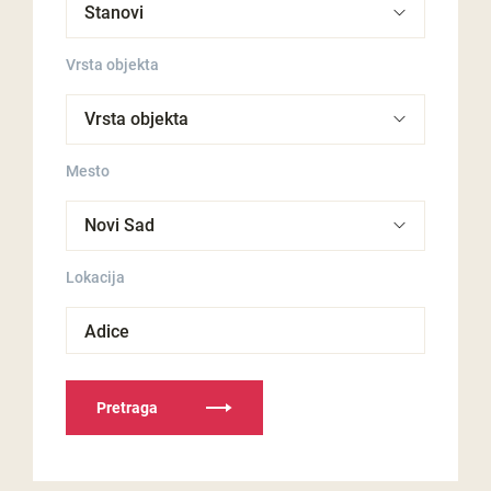
Vrsta objekta
Mesto
Lokacija
Adice
Pretraga