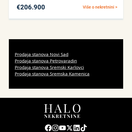
€
206.900
Više o nekretnini >
Prodaja stanova Novi Sad
Prodaja stanova Petrovaradin
Prodaja stanova Sremski Karlovci
Prodaja stanova Sremska Kamenica