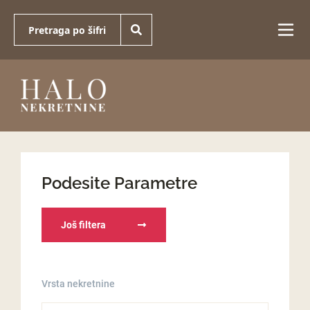
Podesite Parametre
Još filtera
Vrsta nekretnine