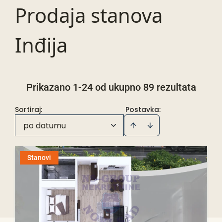
Prodaja stanova
Inđija
Prikazano 1-24 od ukupno 89 rezultata
Sortiraj
:
Postavka:
po datumu
Stanovi