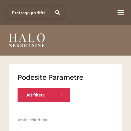
Podesite Parametre
Još filtera
Vrsta nekretnine