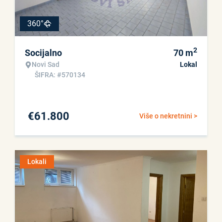
360°
2
Socijalno
70
m
Novi Sad
Lokal
ŠIFRA: #570134
€
61.800
Više o nekretnini >
Lokali