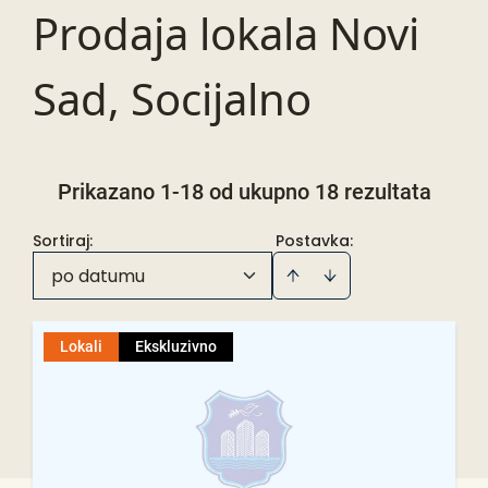
Prodaja lokala Novi
Sad, Socijalno
Prikazano 1-18 od ukupno 18 rezultata
Sortiraj
:
Postavka:
po datumu
Lokali
Ekskluzivno