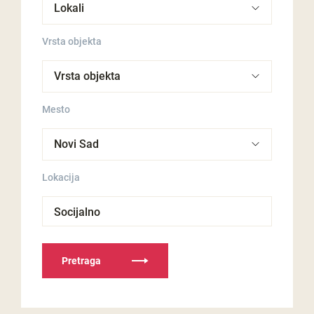
Vrsta objekta
Mesto
Lokacija
Socijalno
Pretraga