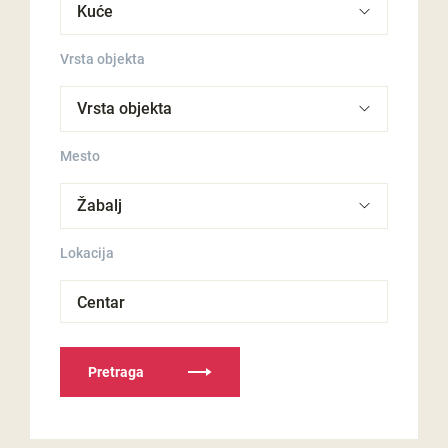
Vrsta objekta
Mesto
Lokacija
Centar
Pretraga