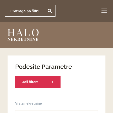
Podesite Parametre
Još filtera
Vrsta nekretnine