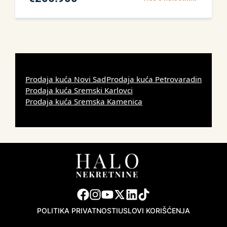
Prodaja kuća Novi Sad
Prodaja kuća Petrovaradin
Prodaja kuća Sremski Karlovci
Prodaja kuća Sremska Kamenica
POLITIKA PRIVATNOSTI
USLOVI KORIŠĆENJA