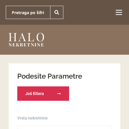
Podesite Parametre
Još filtera
Vrsta nekretnine