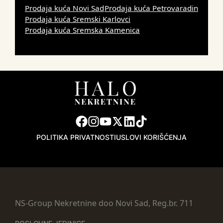
Prodaja kuća Novi Sad
Prodaja kuća Petrovaradin
Prodaja kuća Sremski Karlovci
Prodaja kuća Sremska Kamenica
POLITIKA PRIVATNOSTI
USLOVI KORIŠĆENJA
NS-Group Nekretnine doo Novi Sad, Reg.br. 711