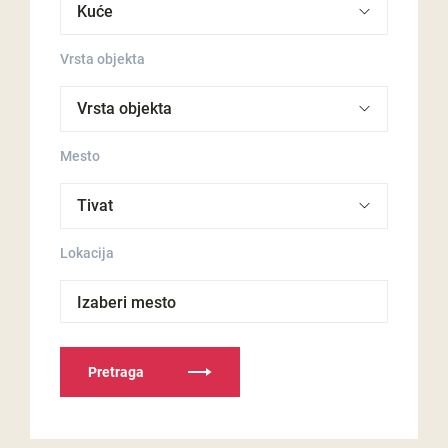
Vrsta objekta
Mesto
Lokacija
Izaberi mesto
Pretraga