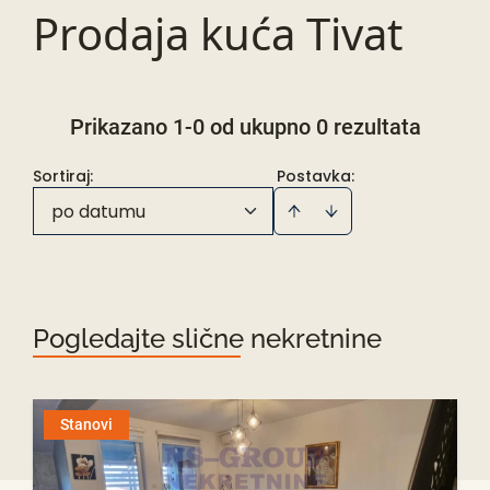
Prodaja kuća Tivat
Prikazano 1-0 od ukupno 0 rezultata
Sortiraj
:
Postavka:
po datumu
Pogledajte slične nekretnine
Stanovi