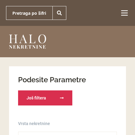
Podesite Parametre
Još filtera
Vrsta nekretnine