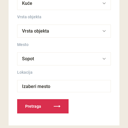
Vrsta objekta
Mesto
Lokacija
Izaberi mesto
Pretraga