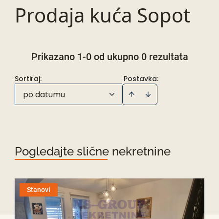
Prodaja kuća Sopot
Prikazano 1-0 od ukupno 0 rezultata
Sortiraj
:
Postavka:
po datumu
Pogledajte slične nekretnine
Stanovi