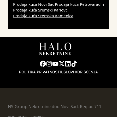
Prodaja kuća Novi Sad
Prodaja kuća Petrovaradin
Prodaja kuća Sremski Karlovci
Prodaja kuća Sremska Kamenica
POLITIKA PRIVATNOSTI
USLOVI KORIŠĆENJA
NS-Group Nekretnine doo Novi Sad, Reg.br. 711