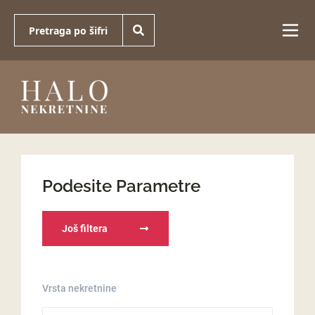
Podesite Parametre
Još filtera
Vrsta nekretnine