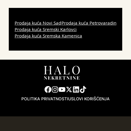
Prodaja kuća Novi Sad
Prodaja kuća Petrovaradin
Prodaja kuća Sremski Karlovci
Prodaja kuća Sremska Kamenica
POLITIKA PRIVATNOSTI
USLOVI KORIŠĆENJA