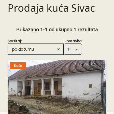
Prodaja kuća Sivac
Prikazano 1-1 od ukupno 1 rezultata
Sortiraj
:
Postavka:
po datumu
Kuće