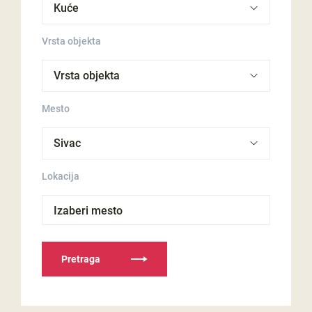
Vrsta objekta
Mesto
Lokacija
Izaberi mesto
Pretraga