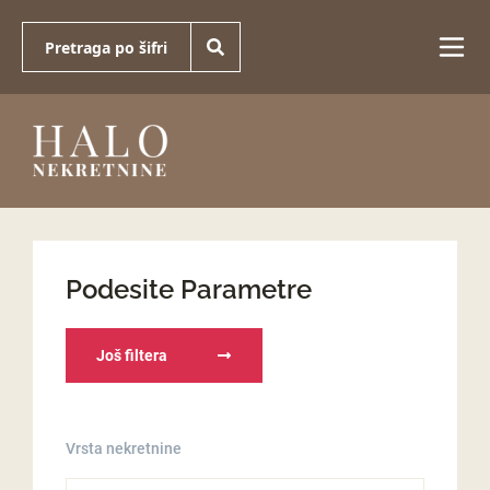
Podesite Parametre
Još filtera
Vrsta nekretnine