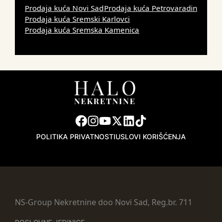
Prodaja kuća Novi Sad
Prodaja kuća Petrovaradin
Prodaja kuća Sremski Karlovci
Prodaja kuća Sremska Kamenica
POLITIKA PRIVATNOSTI
USLOVI KORIŠĆENJA
NS-Group Nekretnine doo Novi Sad, Reg.br. 711