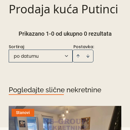
Prodaja kuća Putinci
Prikazano 1-0 od ukupno 0 rezultata
Sortiraj
:
Postavka:
po datumu
Pogledajte slične nekretnine
Stanovi