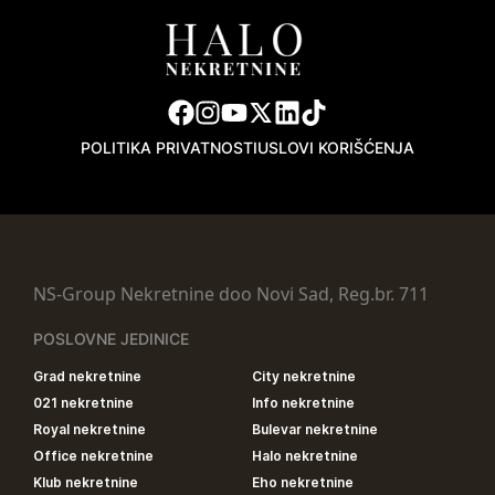
POLITIKA PRIVATNOSTI
USLOVI KORIŠĆENJA
NS-Group Nekretnine doo Novi Sad, Reg.br. 711
POSLOVNE JEDINICE
Grad nekretnine
City nekretnine
021 nekretnine
Info nekretnine
Royal nekretnine
Bulevar nekretnine
Office nekretnine
Halo nekretnine
Klub nekretnine
Eho nekretnine