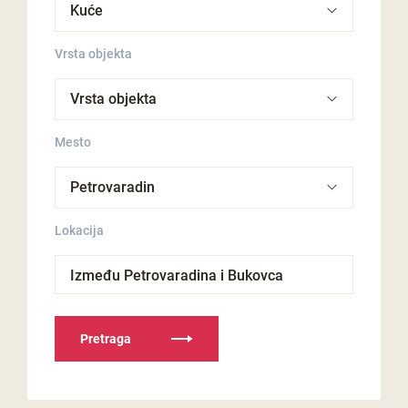
Vrsta objekta
Mesto
Lokacija
Između Petrovaradina i Bukovca
Pretraga