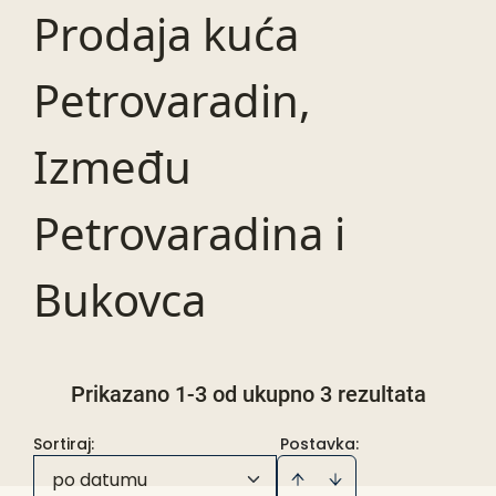
Prodaja kuća
Petrovaradin,
Između
Petrovaradina i
Bukovca
Prikazano 1-3 od ukupno 3 rezultata
Sortiraj
:
Postavka:
po datumu