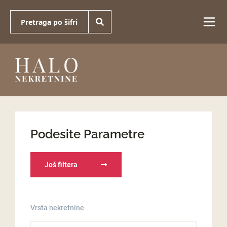
Podesite Parametre
Još filtera
Vrsta nekretnine