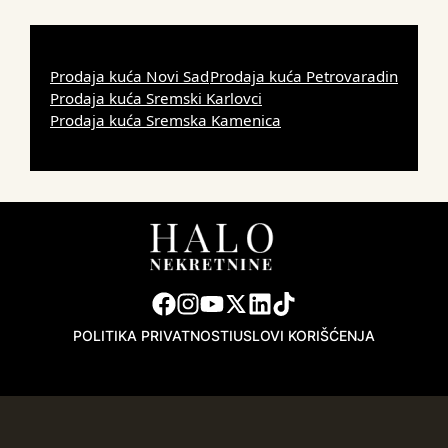
Prodaja kuća Novi Sad
Prodaja kuća Petrovaradin
Prodaja kuća Sremski Karlovci
Prodaja kuća Sremska Kamenica
POLITIKA PRIVATNOSTI
USLOVI KORIŠĆENJA