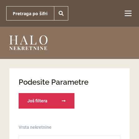
Podesite Parametre
Još filtera
Vrsta nekretnine