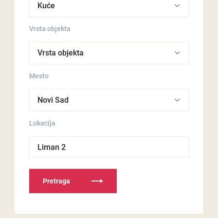
Vrsta objekta
Mesto
Lokacija
Liman 2
Pretraga