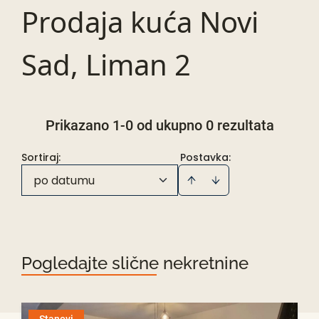
Prodaja kuća Novi
Sad, Liman 2
Prikazano 1-0 od ukupno 0 rezultata
Sortiraj
:
Postavka:
po datumu
Pogledajte slične nekretnine