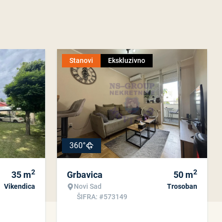
Stanovi
Ekskluzivno
360°
2
2
35
m
Grbavica
50
m
Vikendica
Novi Sad
Trosoban
ŠIFRA: #573149