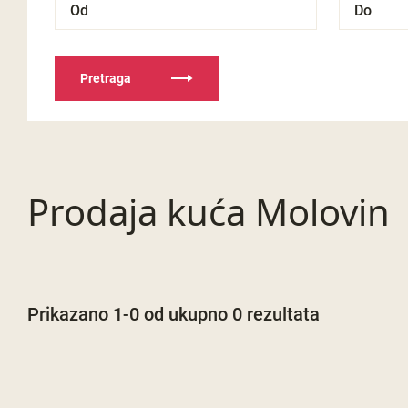
Pretraga
Prodaja kuća Molovin
Prikazano 1-0 od ukupno 0 rezultata