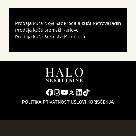
Prodaja kuća Novi Sad
Prodaja kuća Petrovaradin
Prodaja kuća Sremski Karlovci
Prodaja kuća Sremska Kamenica
POLITIKA PRIVATNOSTI
USLOVI KORIŠĆENJA