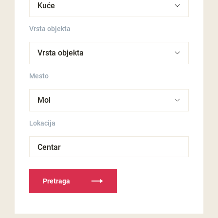
Vrsta objekta
Mesto
Lokacija
Centar
Pretraga