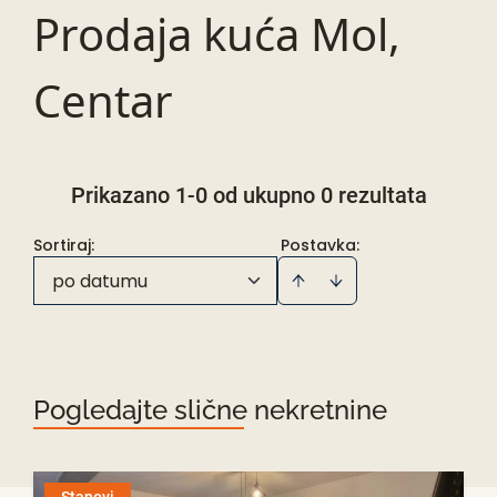
Prodaja kuća Mol,
Centar
Prikazano 1-0 od ukupno 0 rezultata
Sortiraj
:
Postavka:
po datumu
Pogledajte slične nekretnine