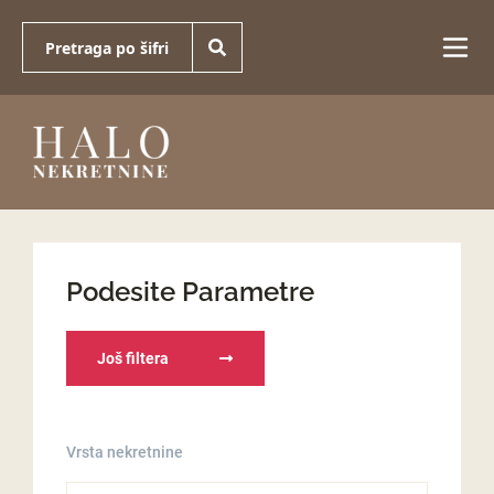
Podesite Parametre
Još filtera
Vrsta nekretnine