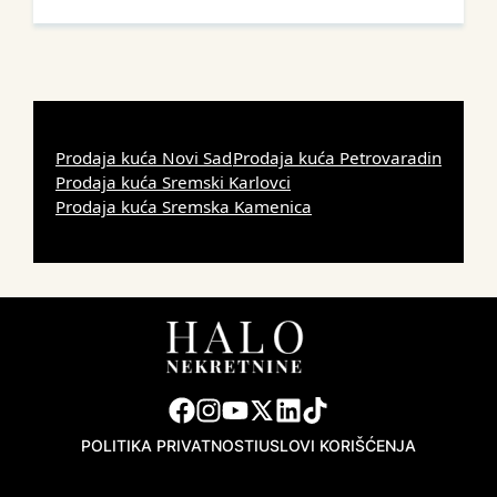
Prodaja kuća Novi Sad
Prodaja kuća Petrovaradin
Prodaja kuća Sremski Karlovci
Prodaja kuća Sremska Kamenica
POLITIKA PRIVATNOSTI
USLOVI KORIŠĆENJA