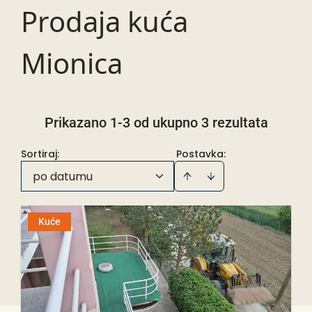
Prodaja kuća
Mionica
Prikazano 1-3 od ukupno 3 rezultata
Sortiraj
:
Postavka:
po datumu
Kuće