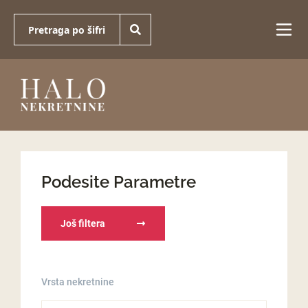
Podesite Parametre
Još filtera
Vrsta nekretnine