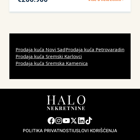
Prodaja kuća Novi Sad
Prodaja kuća Petrovaradin
Prodaja kuća Sremski Karlovci
Prodaja kuća Sremska Kamenica
POLITIKA PRIVATNOSTI
USLOVI KORIŠĆENJA