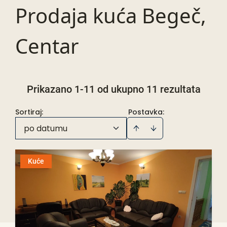
Prodaja kuća Begeč,
Centar
Prikazano 1-11 od ukupno 11 rezultata
Sortiraj
:
Postavka:
po datumu
Kuće