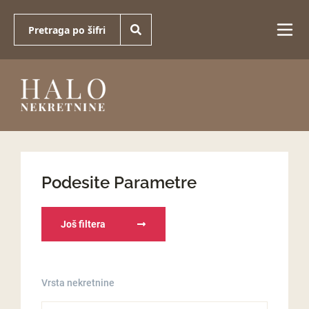
Podesite Parametre
Još filtera
Vrsta nekretnine