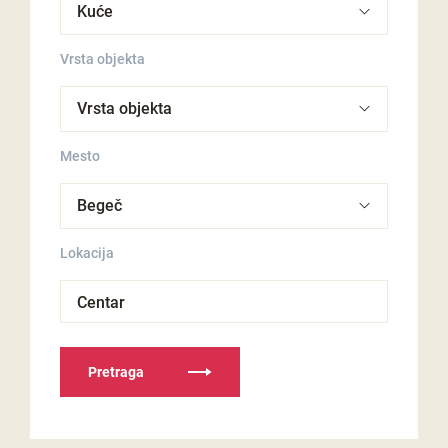
Vrsta objekta
Mesto
Lokacija
Centar
Pretraga