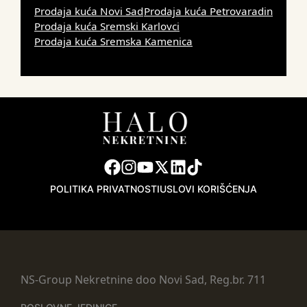
Prodaja kuća Novi Sad
Prodaja kuća Petrovaradin
Prodaja kuća Sremski Karlovci
Prodaja kuća Sremska Kamenica
POLITIKA PRIVATNOSTI
USLOVI KORIŠĆENJA
NS-Group Nekretnine doo Novi Sad, Reg.br. 711