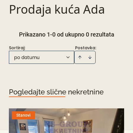
Prodaja kuća Ada
Prikazano 1-0 od ukupno 0 rezultata
Sortiraj
:
Postavka:
po datumu
Pogledajte slične nekretnine
Stanovi