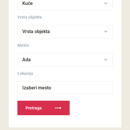
Vrsta objekta
Mesto
Lokacija
Izaberi mesto
Pretraga