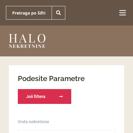
Podesite Parametre
Još filtera
Vrsta nekretnine