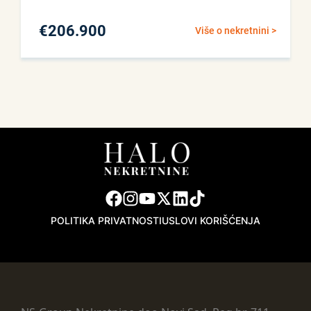
€
206.900
Više o nekretnini >
POLITIKA PRIVATNOSTI
USLOVI KORIŠĆENJA