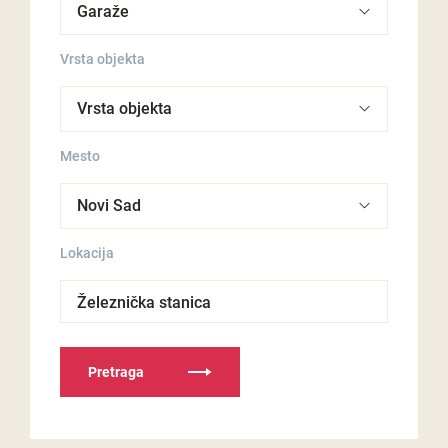
Vrsta objekta
Mesto
Lokacija
Železnička stanica
Pretraga