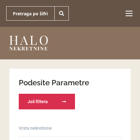
Podesite Parametre
Još filtera
Vrsta nekretnine