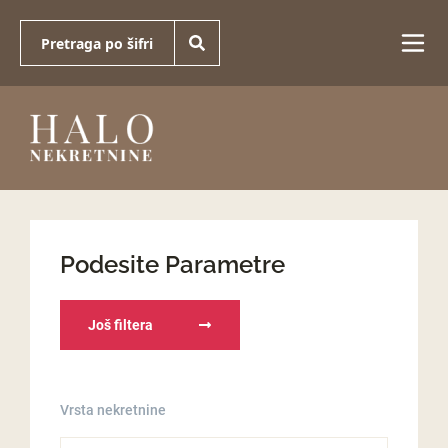
Podesite Parametre
Još filtera
Vrsta nekretnine