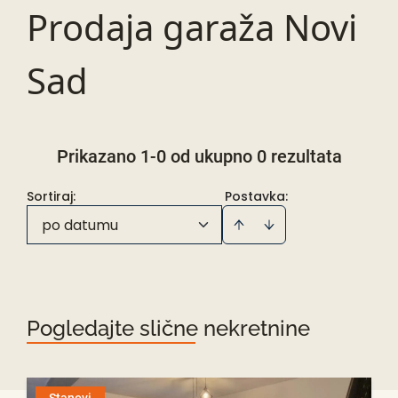
Prodaja garaža Novi
Sad
Prikazano 1-0 od ukupno 0 rezultata
Sortiraj
:
Postavka:
po datumu
Pogledajte slične nekretnine