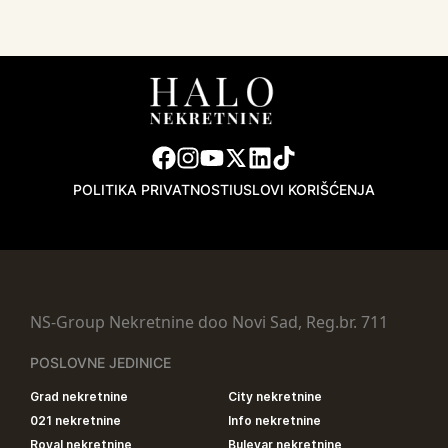
POLITIKA PRIVATNOSTI
USLOVI KORIŠĆENJA
NS-Group Nekretnine doo Novi Sad, Reg.br. 711
POSLOVNE JEDINICE
Grad nekretnine
City nekretnine
021 nekretnine
Info nekretnine
Royal nekretnine
Bulevar nekretnine