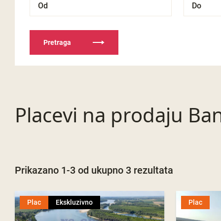
Pretraga
Placevi na prodaju Ba
Prikazano 1-3 od ukupno 3 rezultata
Plac
Ekskluzivno
Plac