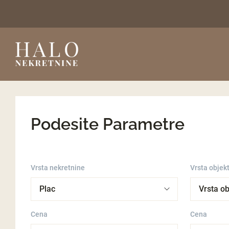
Podesite Parametre
Vrsta nekretnine
Vrsta objek
Cena
Cena