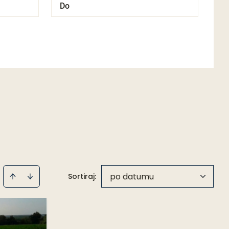
po datumu
Sortiraj
: