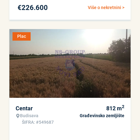
€
226.600
Više o nekretnini >
Plac
2
Centar
812
m
Budisava
Građevinsko zemljište
ŠIFRA: #549687