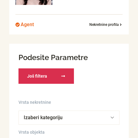
Agent
Nekretnine profila
Podesite Parametre
Još filtera
Vrsta nekretnine
Vrsta objekta