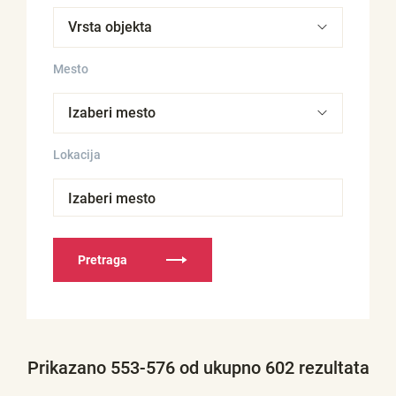
Mesto
Lokacija
Izaberi mesto
Pretraga
Prikazano 553-576 od ukupno 602 rezultata