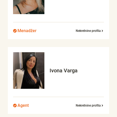
Menadžer
Nekretnine profila
Ivona
Varga
Agent
Nekretnine profila