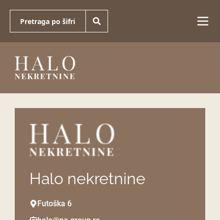
Halo nekretnine
Futoška 6