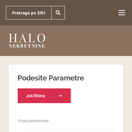
Podesite Parametre
Još filtera
Vrsta nekretnine