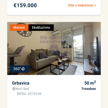
€
159.000
Više o nekretnini >
Stanovi
Ekskluzivno
360°
2
Grbavica
50
m
Novi Sad
Trosoban
ŠIFRA: #573149