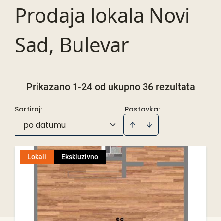
Prodaja lokala Novi
Sad, Bulevar
Prikazano 1-24 od ukupno 36 rezultata
Sortiraj
:
Postavka:
po datumu
Lokali
Ekskluzivno